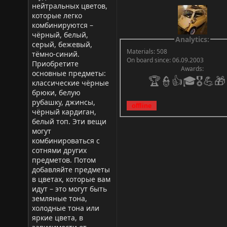
нейтральных цветов,
которые легко
комбинируются –
чёрный, белый,
Analytics:
серый, бежевый,
Materials: 508
тёмно-синий.
On board since: 06.09.2003
Приобретите
Awards:
основные предметы:
🏆👮👍🎓🎖️💪🎁
классические чёрные
брюки, белую
рубашку, джинсы,
чёрный кардиган,
белый топ. Эти вещи
могут
комбинироваться с
сотнями других
предметов. Потом
добавляйте предметы
в цветах, которые вам
идут – это могут быть
земляные тона,
холодные тона или
яркие цвета, в